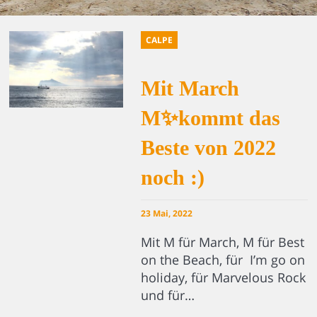
CALPE
Mit March
M✨kommt das
Beste von 2022
noch :)
23 Mai, 2022
Mit M für March, M für Best
on the Beach, für I’m go on
holiday, für Marvelous Rock
und für…