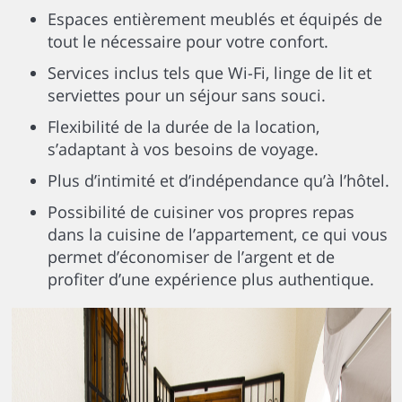
Espaces entièrement meublés et équipés de
tout le nécessaire pour votre confort.
Services inclus tels que Wi-Fi, linge de lit et
serviettes pour un séjour sans souci.
Flexibilité de la durée de la location,
s’adaptant à vos besoins de voyage.
Plus d’intimité et d’indépendance qu’à l’hôtel.
Possibilité de cuisiner vos propres repas
dans la cuisine de l’appartement, ce qui vous
permet d’économiser de l’argent et de
profiter d’une expérience plus authentique.