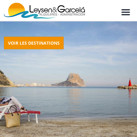
M
e
n
u
VOIR LES DESTINATIONS