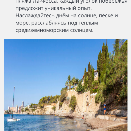
пляжа Ла-Фосса, каждый уголок побережья
предложит уникальный опыт.
Наслаждайтесь днём на солнце, песке и
море, расслабляясь под тёплым
средиземноморским солнцем.