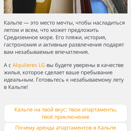
Кальпе — это место мечты, чтобы насладиться
летом и всем, что может предложить
Средиземное море. Его пляжи, история,
гастрономия и активные развлечения подарят
вам незабываемые впечатления.
А с
Alquileres LG
вы будете уверены в качестве
жилья, которое сделает ваше пребывание
идеальным. Готовьтесь к незабываемому лету
в Кальпе!
Кальпе на твой вкус: твои апартаменты,
твоё приключение
Почему аренда апартаментов в Кальпе