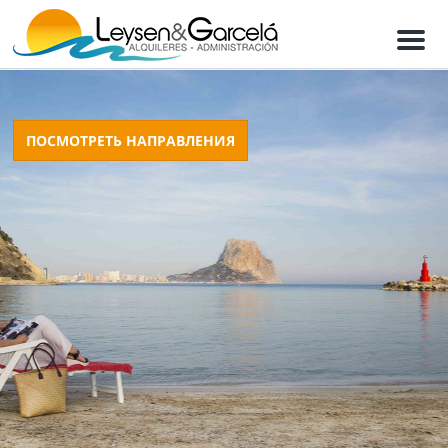
М
е
н
ю
ПОСМОТРЕТЬ НАПРАВЛЕНИЯ