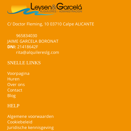
C/ Doctor Fleming, 10 03710 Calpe ALICANTE
965834030
JAIME GARCELA BORONAT
DNI:
21418642F
rita@alquilereslg.com
SNELLE LINKS
Voorpagina
Huren
Over ons
Contact
Blog
HELP
Algemene voorwaarden
Cookiebeleid
Juridische kennisgeving