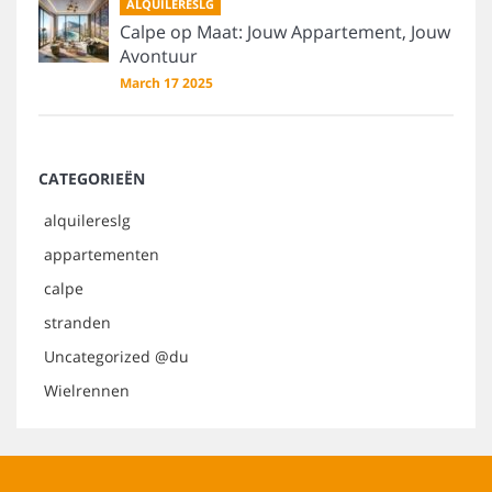
ALQUILERESLG
Calpe op Maat: Jouw Appartement, Jouw
Avontuur
March 17 2025
CATEGORIEËN
alquilereslg
appartementen
calpe
stranden
Uncategorized @du
Wielrennen