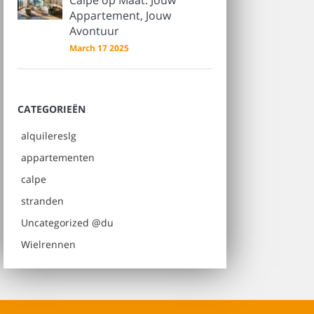
Calpe op Maat: Jouw
Appartement, Jouw
Avontuur
March 17 2025
CATEGORIEËN
alquilereslg
appartementen
calpe
stranden
Uncategorized @du
Wielrennen