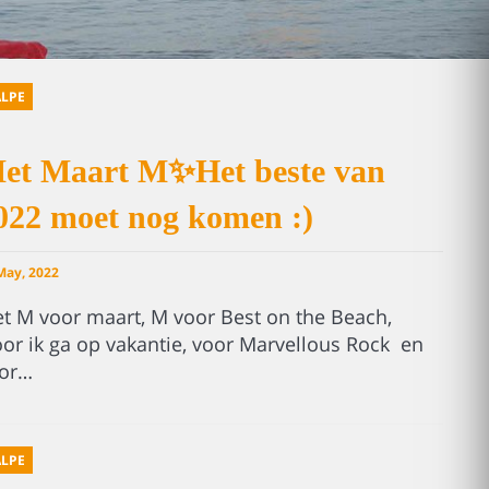
LPE
et Maart M✨Het beste van
022 moet nog komen :)
May, 2022
t M voor maart, M voor Best on the Beach,
or ik ga op vakantie, voor Marvellous Rock en
or…
LPE