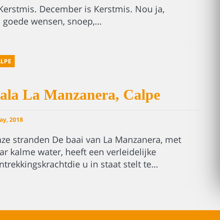
Kerstmis. December is Kerstmis. Nou ja,
n goede wensen, snoep,…
LPE
ala La Manzanera, Calpe
ay, 2018
ze stranden De baai van La Manzanera, met
ar kalme water, heeft een verleidelijke
ntrekkingskrachtdie u in staat stelt te…