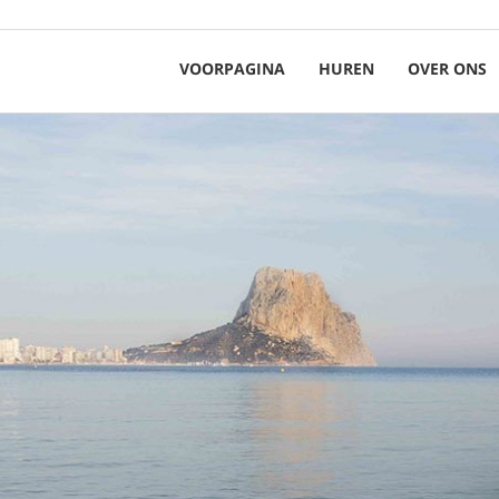
VOORPAGINA
HUREN
OVER ONS