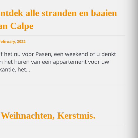
ntdek alle stranden en baaien
an Calpe
February, 2022
f het nu voor Pasen, een weekend of u denkt
n het huren van een appartement voor uw
kantie, het…
 Weihnachten, Kerstmis.