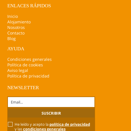
ENLACES RÁPIDOS
Inicio
Alojamiento
Nosotros
Contacto
Blog
AYUDA
Condiciones generales
Política de cookies
Aviso legal
Política de privacidad
NEWSLETTER
He leído y acepto la
política de privacidad
y las
condiciones generales