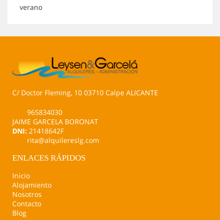
verano
C/ Doctor Fleming, 10 03710 Calpe ALICANTE
965834030
JAIME GARCELA BORONAT
DNI:
21418642F
rita@alquilereslg.com
ENLACES RÁPIDOS
Inicio
Alojamiento
Nosotros
Contacto
Blog