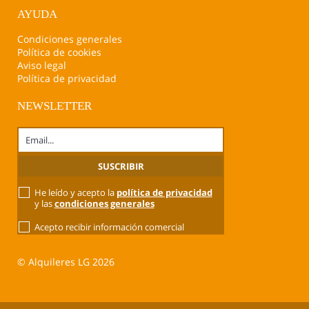
AYUDA
Condiciones generales
Política de cookies
Aviso legal
Política de privacidad
NEWSLETTER
He leído y acepto la
política de privacidad
y las
condiciones generales
Acepto recibir información comercial
© Alquileres LG 2026