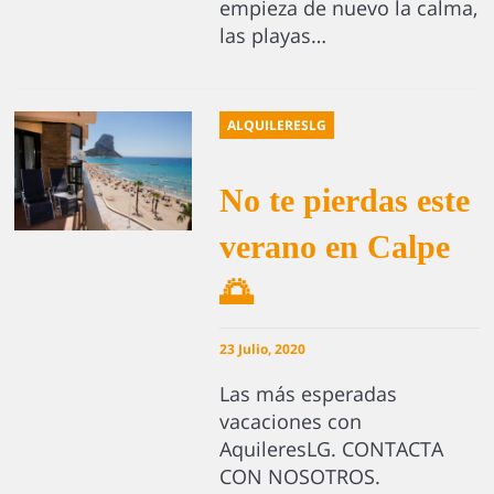
empieza de nuevo la calma,
las playas…
ALQUILERESLG
No te pierdas este
verano en Calpe
🌅
23 Julio, 2020
Las más esperadas
vacaciones con
AquileresLG. CONTACTA
CON NOSOTROS.