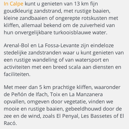
In Calpe
kunt u genieten van 13 km fijn
goudkleurig zandstrand, met rustige baaien,
kleine zandbaaien of ongerepte rotskusten met
kliffen, allemaal bekend om de zuiverheid van
hun onvergelijkbare turkooisblauwe water.
Arenal-Bol en La Fossa-Levante zijn eindeloze
stedelijke zandstranden waar u kunt genieten van
een rustige wandeling of van watersport en
activiteiten met een breed scala aan diensten en
faciliteiten.
Met meer dan 5 km prachtige kliffen, waaronder
de Peñón de Ifach, Toix en La Manzanera
opvallen, omgeven door vegetatie, vinden we
mooie en rustige baaien, gebeeldhouwd door de
zee en de wind, zoals El Penyal, Les Bassetes of El
Racó.