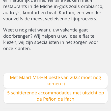
en natuurlijk de mediterrane keuken met 4
restaurants in de Michelin-gids zoals orobianco,
audrey’s, komfort en beat. Kortom, een wonder
voor zelfs de meest veeleisende fijnproevers.
Weet u nog niet waar u uw vakantie gaat
doorbrengen? Wij helpen u uw ideale flat te
kiezen, wij zijn specialisten in het zorgen voor
onze klanten.
Met Maart M✨Het beste van 2022 moet nog
komen :)
5 schitterende accommodaties met uitzicht op
de Peñon de Ifach