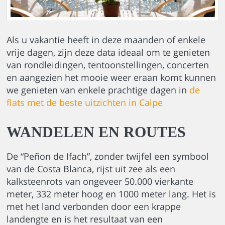
Als u vakantie heeft in deze maanden of enkele
vrije dagen, zijn deze data ideaal om te genieten
van rondleidingen, tentoonstellingen, concerten
en aangezien het mooie weer eraan komt kunnen
we genieten van enkele prachtige dagen in
de
flats met de beste uitzichten in Calpe
WANDELEN EN ROUTES
De “Peñon de Ifach”, zonder twijfel een symbool
van de Costa Blanca, rijst uit zee als een
kalksteenrots van ongeveer 50.000 vierkante
meter, 332 meter hoog en 1000 meter lang. Het is
met het land verbonden door een krappe
landengte en is het resultaat van een