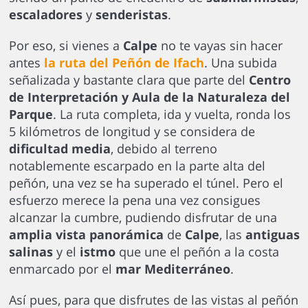
escaladores
y
senderistas
.
Por eso, si vienes a
Calpe
no te vayas sin hacer
antes
la ruta del Peñón de Ifach
. Una subida
señalizada y bastante clara que parte del
Centro
de Interpretación y Aula de la Naturaleza del
Parque
. La ruta completa, ida y vuelta, ronda los
5 kilómetros de longitud y se considera de
dificultad media
, debido al terreno
notablemente escarpado en la parte alta del
peñón, una vez se ha superado el túnel. Pero el
esfuerzo merece la pena una vez consigues
alcanzar la cumbre, pudiendo disfrutar de una
amplia vista panorámica
de
Calpe
, las
antiguas
salinas
y el
istmo
que une el peñón a la costa
enmarcado por el
mar Mediterráneo
.
Así pues, para que disfrutes de las vistas al peñón