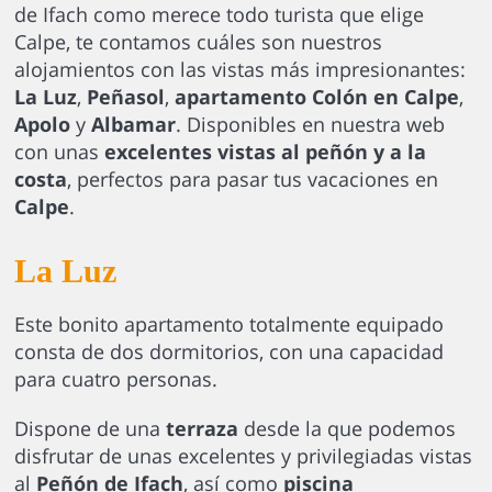
de Ifach como merece todo turista que elige
Calpe, te contamos cuáles son nuestros
alojamientos con las vistas más impresionantes:
La Luz
,
Peñasol
,
apartamento Colón en Calpe
,
Apolo
y
Albamar
. Disponibles en nuestra web
con unas
excelentes vistas al peñón y a la
costa
, perfectos para pasar tus vacaciones en
Calpe
.
La Luz
Este bonito apartamento totalmente equipado
consta de dos dormitorios, con una capacidad
para cuatro personas.
Dispone de una
terraza
desde la que podemos
disfrutar de unas excelentes y privilegiadas vistas
al
Peñón de Ifach
, así como
piscina