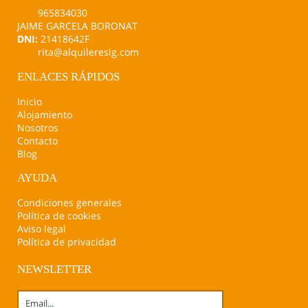
965834030
JAIME GARCELA BORONAT
DNI:
21418642F
rita@alquilereslg.com
ENLACES RÁPIDOS
Inicio
Alojamiento
Nosotros
Contacto
Blog
AYUDA
Condiciones generales
Política de cookies
Aviso legal
Política de privacidad
NEWSLETTER