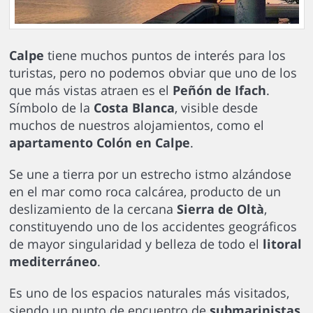
Calpe
tiene muchos puntos de interés para los
turistas, pero no podemos obviar que uno de los
que más vistas atraen es el
Peñón de Ifach
.
Símbolo de la
Costa Blanca
, visible desde
muchos de nuestros alojamientos, como el
apartamento Colón en Calpe
.
Se une a tierra por un estrecho istmo alzándose
en el mar como roca calcárea, producto de un
deslizamiento de la cercana
Sierra de Oltà
,
constituyendo uno de los accidentes geográficos
de mayor singularidad y belleza de todo el
litoral
mediterráneo
.
Es uno de los espacios naturales más visitados,
siendo un punto de encuentro de
submarinistas
,